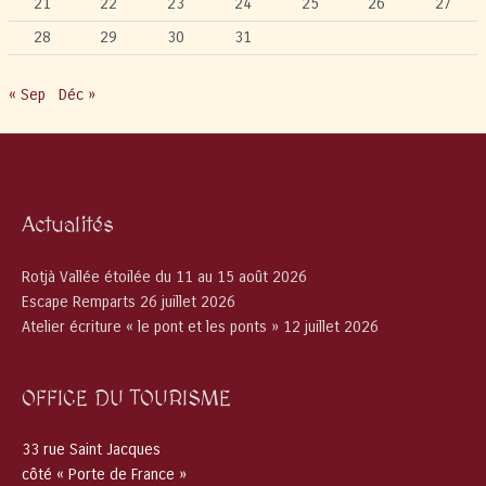
21
22
23
24
25
26
27
28
29
30
31
« Sep
Déc »
Actualités
Rotjà Vallée étoilée du 11 au 15 août 2026
Escape Remparts 26 juillet 2026
Atelier écriture « le pont et les ponts » 12 juillet 2026
OFFICE DU TOURISME
33 rue Saint Jacques
côté « Porte de France »