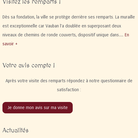
Visitez les remparts !
Dès sa fondation, la ville se protège derrière ses remparts. La muraille
est exceptionnelle car Vauban l’a doublée en superposant deux
niveaux de chemins de ronde couverts, dispositif unique dans…
En
savoir +
Votre avis compte !
Après votre visite des remparts répondez à notre questionnaire de
satisfaction :
Je donne mon avis sur ma visite
Actualités