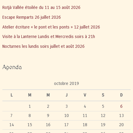
Rotjà Vallée étoilée du 11 au 15 août 2026
Escape Remparts 26 juillet 2026
Atelier écriture « le pont et les ponts » 12 juillet 2026
Visite à la Lanterne Lundis et Mercredis soirs à 21h
Nocturnes les lundis soirs juillet et août 2026
Agenda
octobre 2019
L
M
M
J
V
S
D
1
2
3
4
5
6
7
8
9
10
11
12
13
14
15
16
17
18
19
20