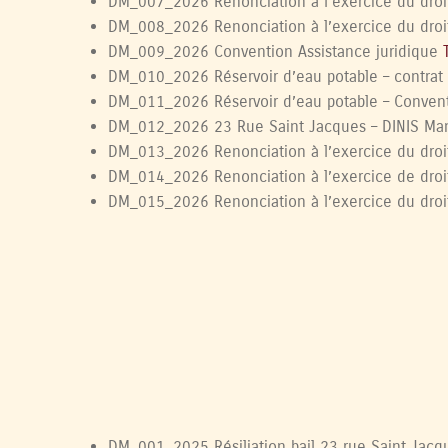
DM_007_2026 Renonciation à l’exercice du droi
DM_008_2026 Renonciation à l’exercice du droi
DM_009_2026 Convention Assistance juridique
DM_010_2026 Réservoir d’eau potable – contrat 
DM_011_2026 Réservoir d’eau potable – Conven
DM_012_2026 23 Rue Saint Jacques – DINIS M
DM_013_2026 Renonciation à l’exercice du droi
DM_014_2026 Renonciation à l’exercice de droi
DM_015_2026 Renonciation à l’exercice du droi
DM_001_2025 Résiliation bail 23 rue Saint Jac