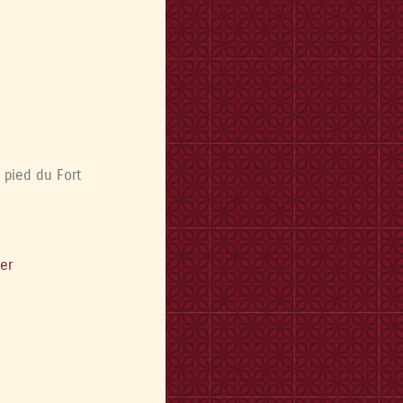
 pied du Fort
er