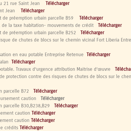
 21 rue Saint Jean
Télécharger
nt Jean
Télécharger
 de préemption urbain parcelle B59
Télécharger
de la taxe habitation- mouvements de crédit
Télécharger
t de préemption urbain parcelle B252
Télécharger
isque de chutes de blocs sur le chemin vicinal Fort Liberia Entre
tion en eau potable Entreprise Retenue
Télécharger
alan
Télécharger
able. Travaux d’urgence attribution Maitrise d’œuvre
Télécha
protection contre des risques de chutes de blocs sur le chem
n
parcelle B72
Télécharger
oursement caution
Télécharger
n
parcelle B30,B238,B29
Télécharger
sement caution
Télécharger
sement caution
Télécharger
e crédits
Télécharger