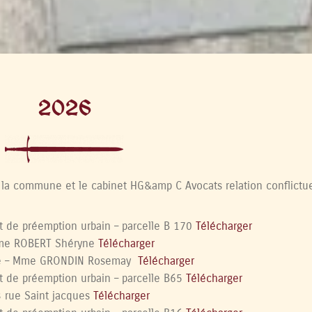
2026
la commune et le cabinet HG&amp C Avocats relation conflictuel
t de préemption urbain – parcelle B 170
Télécharger
Mme ROBERT Shéryne
Télécharger
ge – Mme GRONDIN Rosemay
Télécharger
t de préemption urbain – parcelle B65
Télécharger
rue Saint jacques
Télécharger