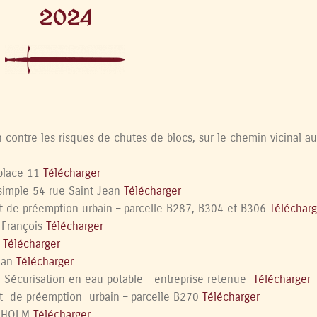
2024
ontre les risques de chutes de blocs, sur le chemin vicinal au
place 11
Télécharger
imple 54 rue Saint Jean
Télécharger
 de préemption urbain – parcelle B287, B304 et B306
Télécharg
 François
Télécharger
n
Télécharger
ean
Télécharger
Sécurisation en eau potable – entreprise retenue
Télécharger
t de préemption urbain – parcelle B270
Télécharger
EGHOLM
Télécharger