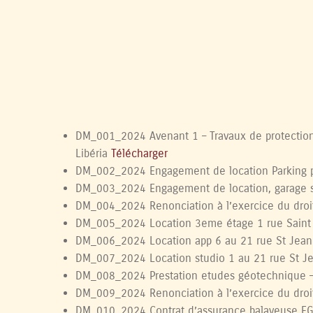
DM_001_2024 Avenant 1 – Travaux de protection c
Libéria
Télécharger
DM_002_2024 Engagement de location Parking 
DM_003_2024 Engagement de location, garage s
DM_004_2024 Renonciation à l’exercice du droit
DM_005_2024 Location 3eme étage 1 rue Saint
DM_006_2024 Location app 6 au 21 rue St Jea
DM_007_2024 Location studio 1 au 21 rue St J
DM_008_2024 Prestation etudes géotechnique – 
DM_009_2024 Renonciation à l’exercice du droi
DM_010_2024 Contrat d’assurance balayeuse 