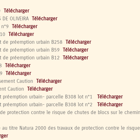
D
Télécharger
S DE OLIVEIRA
Télécharger
e n°9
Télécharger
°10
Télécharger
it de préemption urbain B258
Télécharger
t de préemption urbain B59
Télécharger
t de préemption urbain B12
Télécharger
°8
Télécharger
°9
Télécharger
sement Caution
Télécharger
ent Caution
Télécharger
t préemption urbain- parcelle B308 lot n°1
Télécharger
t préemption urbain- parcelle B308 lot n°2
Télécharger
de protection contre le risque de chutes de blocs sur le chemin 
 au titre Natura 2000 des travaux
de protection contre
le risqu
rger