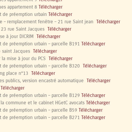
ques appartement 8
Télécharger
t de préemption urbain
Télécharger
e – remplacement fenêtre – 21 rue Saint jean
Télécharger
 23 rue Saint Jacques
Télécharger
se à jour DICRIM
Télécharger
t de préemption urbain – parcelle B191
Télécharger
 saint Jacques
Télécharger
la mise à jour du PCS
Télécharger
t de préemption urbain – parcelle B320
Télécharger
ing place n°13
Télécharger
es publics, version encastré automatique
Télécharger
O
Télécharger
t de préemption urbain – parcelle B129
Télécharger
 la commune et le cabinet HGetC avocats
Télécharger
t de préemption urbain – parcelle B59
Télécharger
t de préemption urbain – parcelle B271
Télécharger