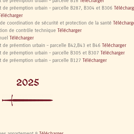
t de préemption urbain – parcelle B16
Télécharger
t de préemption urbain – parcelle B287, B304 et B306
Télécharg
Télécharger
de coordination de sécurité et protection de la santé
Télécharg
tion de contrôle technique
Télécharger
anuel
Télécharger
t de préemtion urbain – parcelle B42,B43 et B46
Télécharger
t de préemption urbain – parcelle B305 et B307
Télécharger
t de préemption urbain – parcelle B127
Télécharger
2025
ques appartement 9
Télécharger