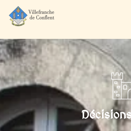
Accueil
Mairie et Ville
Vie municipale
Décisions du Maire
Décision