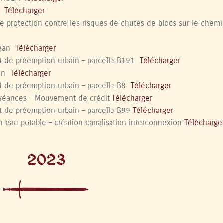
re
Télécharger
protection contre les risques de chutes de blocs sur le chemin
 Jean
Télécharger
t de préemption urbain – parcelle B191
Télécharger
ean
Télécharger
t de préemption urbain – parcelle B8
Télécharger
créances – Mouvement de crédit
Télécharger
t de préemption urbain – parcelle B99
Télécharger
 eau potable – création canalisation interconnexion
Télécharge
2023