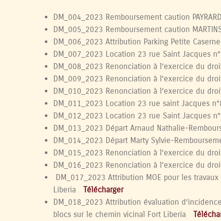
DM_004_2023 Remboursement caution PAYRAR
DM_005_2023 Remboursement caution MARTIN
DM_006_2023 Attribution Parking Petite Casern
DM_007_2023 Location 23 rue Saint Jacques n
DM_008_2023 Renonciation à l’exercice du dro
DM_009_2023 Renonciation à l’exercice du droi
DM_010_2023 Renonciation à l’exercice du droi
DM_011_2023 Location 23 rue saint Jacques n
DM_012_2023 Location 23 rue Saint Jacques n
DM_013_2023 Départ Arnaud Nathalie-Rembour
DM_014_2023 Départ Marty Sylvie-Remboursem
DM_015_2023 Renonciation à l’exercice du droi
DM_016_2023 Renonciation à l’exercice du droi
DM_017_2023 Attribution MOE pour les travaux
Liberia
Télécharger
DM_018_2023 Attribution évaluation d’incidence
blocs sur le chemin vicinal Fort Liberia
Télécha