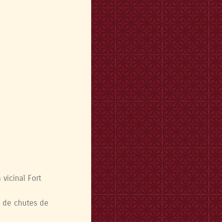
vicinal Fort
e de chutes de