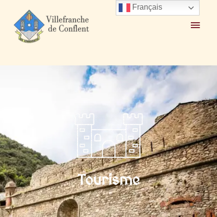
Accueil
Tourisme
Français
Tourisme