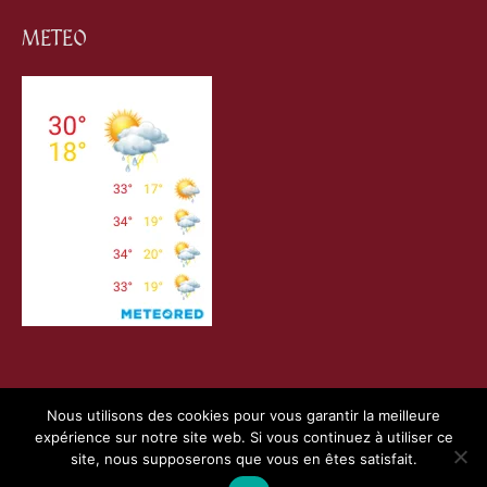
METEO
Nous utilisons des cookies pour vous garantir la meilleure
expérience sur notre site web. Si vous continuez à utiliser ce
Copyright © 2026
Villefranche de Conflent
| Création
site, nous supposerons que vous en êtes satisfait.
Webness
&
Pointnet
|
Mentions Légales
|
Charte RGPD