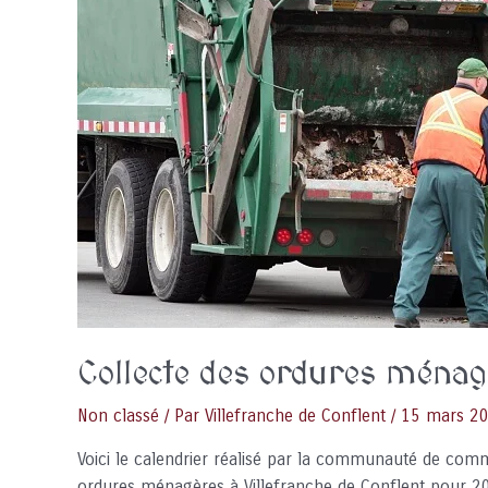
Collecte des ordures ménag
Non classé
/ Par
Villefranche de Conflent
/
15 mars 2
Voici le calendrier réalisé par la communauté de com
ordures ménagères à Villefranche de Conflent pour 2