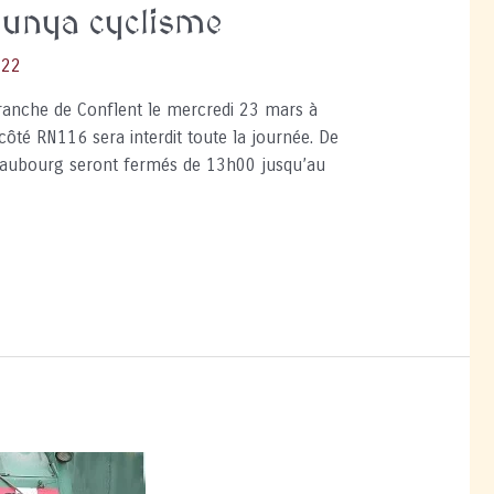
alunya cyclisme
022
efranche de Conflent le mercredi 23 mars à
ôté RN116 sera interdit toute la journée. De
du faubourg seront fermés de 13h00 jusqu’au