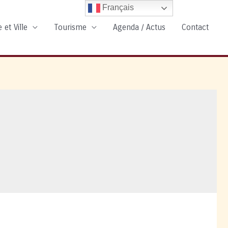
Français
 et Ville
Tourisme
Agenda / Actus
Contact