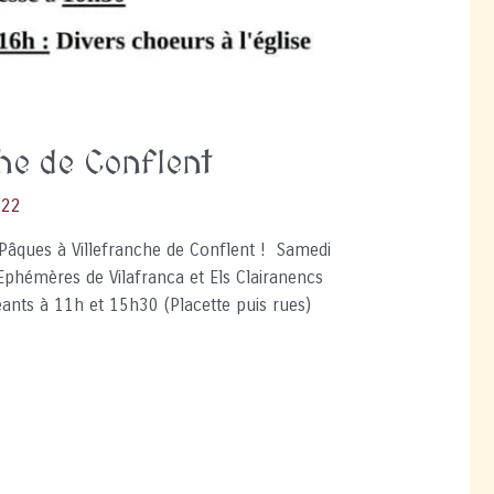
he de Conflent
022
 Pâques à Villefranche de Conflent ! Samedi
Ephémères de Vilafranca et Els Clairanencs
éants à 11h et 15h30 (Placette puis rues)