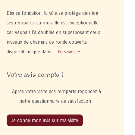
Dès sa fondation, la ville se protège derrière
ses remparts. La muraille est exceptionnelle
car Vauban l’a doublée en superposant deux
niveaux de chemins de ronde couverts,
dispositif unique dans…
En savoir +
Votre avis compte !
Après votre visite des remparts répondez à
notre questionnaire de satisfaction :
Je donne mon avis sur ma visite