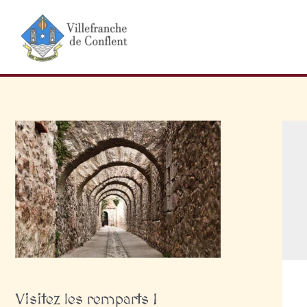
Aller
au
contenu
Visitez les remparts !