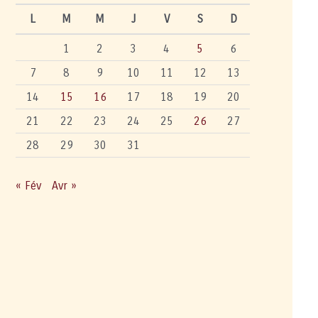
L
M
M
J
V
S
D
1
2
3
4
5
6
7
8
9
10
11
12
13
14
15
16
17
18
19
20
21
22
23
24
25
26
27
28
29
30
31
« Fév
Avr »