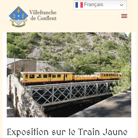
Français
Accueil
2022
juillet
9
Exposition sur le Train Jaune
Exposition sur le Train Jaune