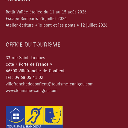
Rotjà Vallée étoilée du 11 au 15 août 2026
Escape Remparts 26 juillet 2026
Atelier écriture « le pont et les ponts » 12 juillet 2026
OFFICE DU TOURISME
33 rue Saint Jacques
côté « Porte de France »
66500 Villefranche-de-Conflent
Tel : 04 68 05 41 02
villefranchedeconflent@tourisme-canigou.com
www.tourisme-canigou.com