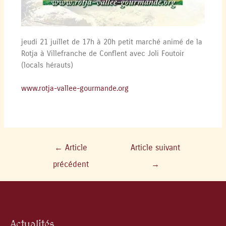
jeudi 21 juillet de 17h à 20h petit marché animé de la
Rotja à Villefranche de Conflent avec Joli Foutoir
(locals hérauts)
www.rotja-vallee-gourmande.org
←
Article
Article suivant
précédent
→
Actualités