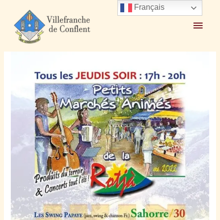
Français
Accueil
2022
juillet
19
Petit Marché animé de la Rotja 21 juillet