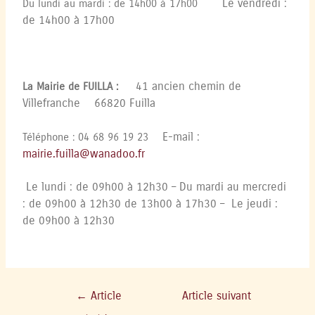
Le vendredi :
Du lundi au mardi : de 14h00 à 17h00
de 14h00 à 17h00
41 ancien chemin de
La Mairie de FUILLA :
Villefranche
66820 Fuilla
E-mail :
Téléphone : 04 68 96 19 23
mairie.fuilla@wanadoo.fr
Le lundi : de 09h00 à 12h30 –
Du mardi au mercredi
: de 09h00 à 12h30 de 13h00 à 17h30 –
Le jeudi :
de 09h00 à 12h30
←
Article
Article suivant