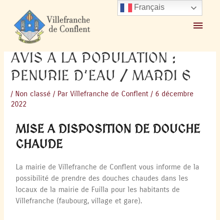
Français
Accueil
2022
décembre
6
AVIS A LA POPULATION : PENURIE D’EAU / MARDI 6
AVIS A LA POPULATION :
PENURIE D’EAU / MARDI 6
/
Non classé
/ Par
Villefranche de Conflent
/
6 décembre
2022
MISE A DISPOSITION DE DOUCHE
CHAUDE
La mairie de Villefranche de Conflent vous informe de la
possibilité de prendre des douches chaudes dans les
locaux de la mairie de Fuilla pour les habitants de
Villefranche (faubourg, village et gare).