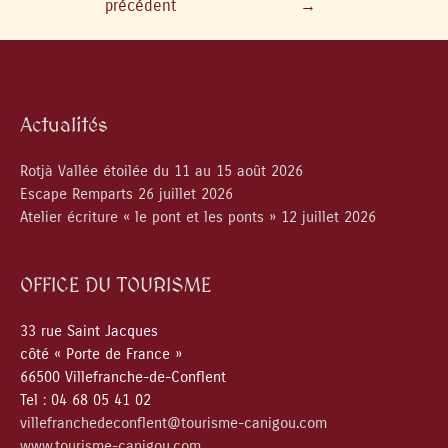
précédent
→
Actualités
Rotjà Vallée étoilée du 11 au 15 août 2026
Escape Remparts 26 juillet 2026
Atelier écriture « le pont et les ponts » 12 juillet 2026
OFFICE DU TOURISME
33 rue Saint Jacques
côté « Porte de France »
66500 Villefranche-de-Conflent
Tel : 04 68 05 41 02
villefranchedeconflent@tourisme-canigou.com
www.tourisme-canigou.com