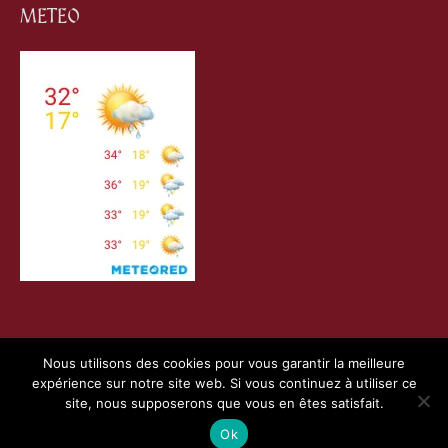
METEO
Nous utilisons des cookies pour vous garantir la meilleure
expérience sur notre site web. Si vous continuez à utiliser ce
Copyright © 2026
Villefranche de Conflent
| Création
site, nous supposerons que vous en êtes satisfait.
Webness
&
Pointnet
|
Mentions Légales
|
Charte RGPD
Ok