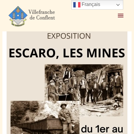
Français
Accueil
2023
mars
23
Exposition « Escaro, les Mines » du 1er au 29 avril