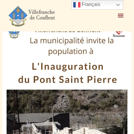
Français
Accueil
2023
mai
12
Inauguration Pont Saint Pierre