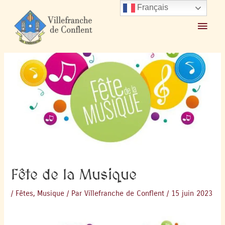
Français
Accueil
2023
juin
15
Fête de la Musique
Fête de la Musique
/
Fêtes
,
Musique
/ Par
Villefranche de Conflent
/
15 juin 2023