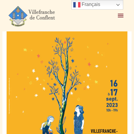
Français
Accueil
2023
septembre
15
Journées du Matrimoine 16 et 17 septembre 2023