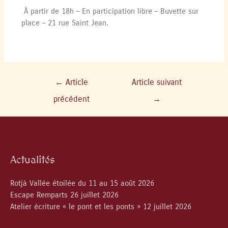
À partir de 18h – En participation libre – Buvette sur
place – 21 rue Saint Jean.
←
Article
Article suivant
précédent
→
Actualités
Rotjà Vallée étoilée du 11 au 15 août 2026
Escape Remparts 26 juillet 2026
Atelier écriture « le pont et les ponts » 12 juillet 2026