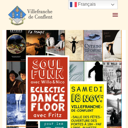
Français
Accueil
2023
novembre
10
25 ans de la Compagnie Encima samedi 18 novembre