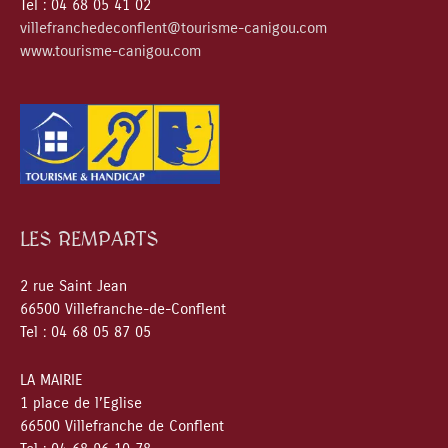
Tel : 04 68 05 41 02
villefranchedeconflent@tourisme-canigou.com
www.tourisme-canigou.com
LES REMPARTS
2 rue Saint Jean
66500 Villefranche-de-Conflent
Tel : 04 68 05 87 05
LA MAIRIE
1 place de l’Eglise
66500 Villefranche de Conflent