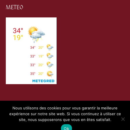
METEO
Nous utilisons des cookies pour vous garantir la meilleure
expérience sur notre site web. Si vous continuez à utiliser ce
Copyright © 2026
Villefranche de Conflent
| Création
site, nous supposerons que vous en êtes satisfait.
Webness
&
Pointnet
|
Mentions Légales
|
Charte RGPD
Ok