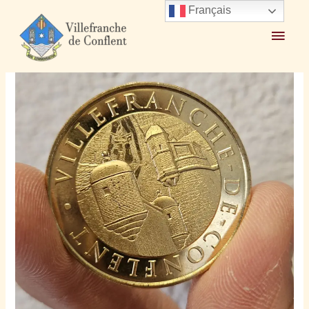
Français
Accueil
2024
mai
28
Nouvelle Monnaie de Paris 2024