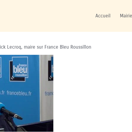
Accueil
Mairie
rick Lecroq, maire sur France Bleu Roussillon