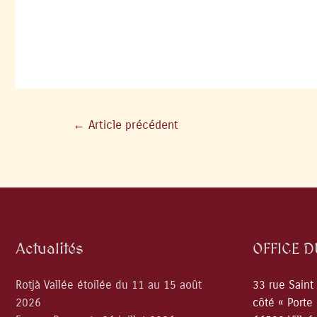
←
Article précédent
Actualités
OFFICE 
Rotjà Vallée étoilée du 11 au 15 août
33 rue Saint
2026
côté « Porte