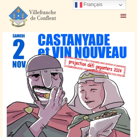
Français
Accueil
2024
octobre
20
Castanyada 2 novembre organisée par les Géants