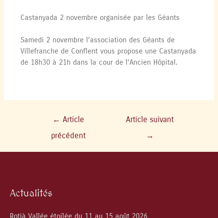
Castanyada 2 novembre organisée par les Géants
Samedi 2 novembre l’association des Géants de
Villefranche de Conflent vous propose une Castanyada
de 18h30 à 21h dans la cour de l’Ancien Hôpital.
←
Article
Article suivant
précédent
→
Actualités
Rotjà Vallée étoilée du 11 au 15 août 2026