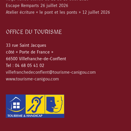
Escape Remparts 26 juillet 2026
Atelier écriture « le pont et les ponts » 12 juillet 2026
OFFICE DU TOURISME
33 rue Saint Jacques
côté « Porte de France »
66500 Villefranche-de-Conflent
Tel : 04 68 05 41 02
villefranchedeconflent@tourisme-canigou.com
www.tourisme-canigou.com