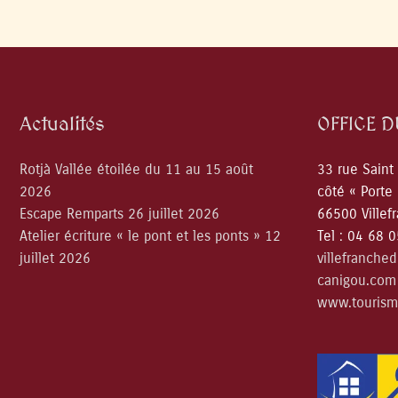
Actualités
OFFICE 
Rotjà Vallée étoilée du 11 au 15 août
33 rue Saint
2026
côté « Porte
Escape Remparts 26 juillet 2026
66500 Villef
Atelier écriture « le pont et les ponts » 12
Tel : 04 68 
juillet 2026
villefranche
canigou.com
www.tourism