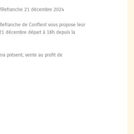
Villefranche 21 décembre 2024
llefranche de Conflent vous propose leur
21 décembre départ à 18h depuis la
ra présent, vente au profit de