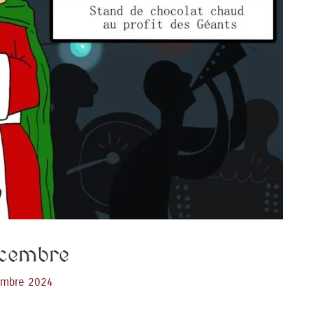
écembre
embre 2024