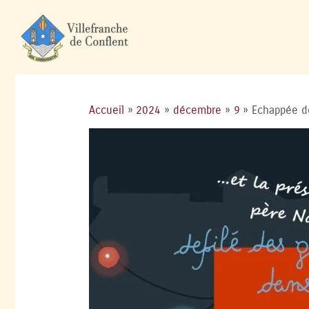
Accueil
2024
décembre
9
Echappée d