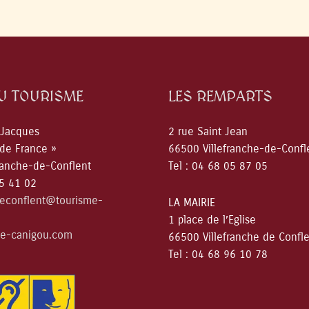
DU TOURISME
LES REMPARTS
 Jacques
2 rue Saint Jean
 de France »
66500 Villefranche-de-Confl
ranche-de-Conflent
Tel : 04 68 05 87 05
05 41 02
deconflent@tourisme-
LA MAIRIE
1 place de l’Eglise
e-canigou.com
66500 Villefranche de Confl
Tel : 04 68 96 10 78