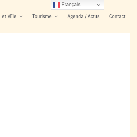
Français
 et Ville
Tourisme
Agenda / Actus
Contact