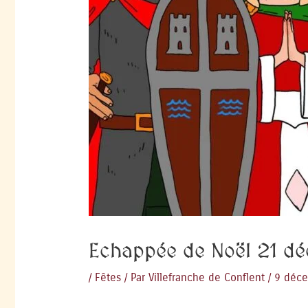
Echappée de Noël 21 d
/
Fêtes
/ Par
Villefranche de Conflent
/
9 déc