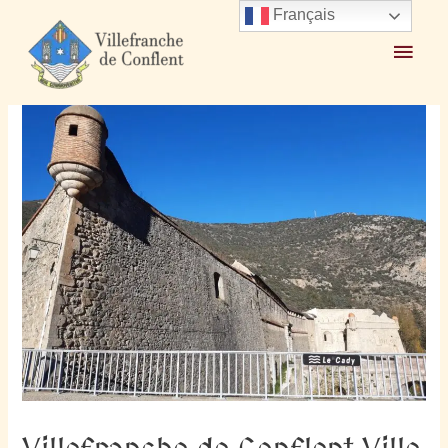
Français
Accueil
2025
février
1
Villefranche de Conflent Ville de Rêve