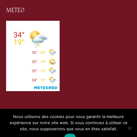
METEO
Nous utilisons des cookies pour vous garantir la meilleure
expérience sur notre site web. Si vous continuez à utiliser ce
Copyright © 2026
Villefranche de Conflent
| Création
site, nous supposerons que vous en êtes satisfait.
Webness
&
Pointnet
|
Mentions Légales
|
Charte RGPD