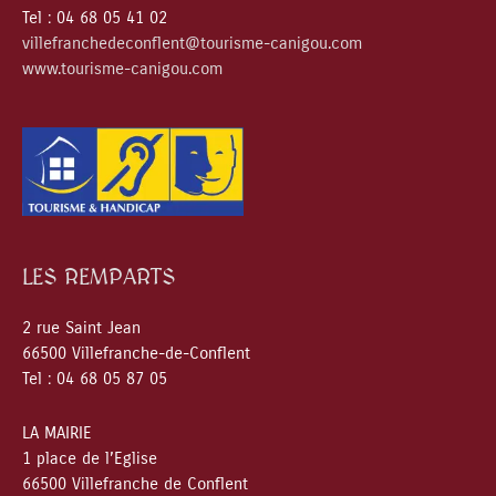
Tel : 04 68 05 41 02
villefranchedeconflent@tourisme-canigou.com
www.tourisme-canigou.com
LES REMPARTS
2 rue Saint Jean
66500 Villefranche-de-Conflent
Tel : 04 68 05 87 05
LA MAIRIE
1 place de l’Eglise
66500 Villefranche de Conflent