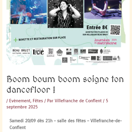
Boom boum boom soigne ton
dancefloor !
/
Evènement
,
Fêtes
/ Par
Villefranche de Conflent
/
5
septembre 2025
Samedi 20/09 dès 21h – salle des fêtes – Villefranche-de-
Conflent