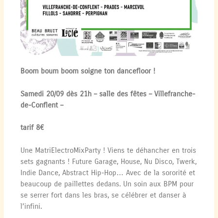
Boom boum boom soigne ton dancefloor !
Samedi 20/09 dès 21h – salle des fêtes – Villefranche-
de-Conflent –
tarif 8€
Une MatriElectroMixParty ! Viens te déhancher en trois
sets gagnants ! Future Garage, House, Nu Disco, Twerk,
Indie Dance, Abstract Hip-Hop… Avec de la sororité et
beaucoup de paillettes dedans. Un soin aux BPM pour
se serrer fort dans les bras, se célébrer et danser à
l’infini.