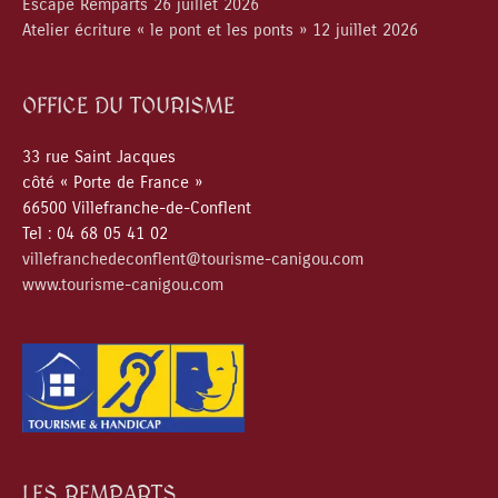
Escape Remparts 26 juillet 2026
Atelier écriture « le pont et les ponts » 12 juillet 2026
OFFICE DU TOURISME
33 rue Saint Jacques
côté « Porte de France »
66500 Villefranche-de-Conflent
Tel : 04 68 05 41 02
villefranchedeconflent@tourisme-canigou.com
www.tourisme-canigou.com
LES REMPARTS