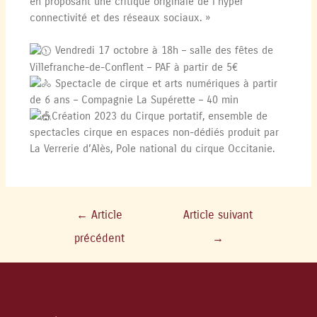
en proposant une critique originale de l’hyper
connectivité et des réseaux sociaux. »
Vendredi 17 octobre à 18h – salle des fêtes de
Villefranche-de-Conflent – PAF à partir de 5€
Spectacle de cirque et arts numériques à partir
de 6 ans – Compagnie La Supérette – 40 min
Création 2023 du Cirque portatif, ensemble de
spectacles cirque en espaces non-dédiés produit par
La Verrerie d’Alès, Pole national du cirque Occitanie.
←
Article
Article suivant
précédent
→