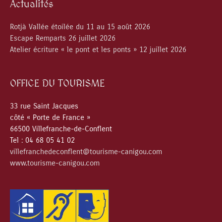
Actualités
Rotjà Vallée étoilée du 11 au 15 août 2026
Escape Remparts 26 juillet 2026
Atelier écriture « le pont et les ponts » 12 juillet 2026
OFFICE DU TOURISME
33 rue Saint Jacques
côté « Porte de France »
66500 Villefranche-de-Conflent
Tel : 04 68 05 41 02
villefranchedeconflent@tourisme-canigou.com
www.tourisme-canigou.com