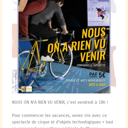
NOUS ON N’A RIEN VU VENIR, c’est vendredi à 18h !
Pour commencer les vacances, venez rire avec ce
spectacle de cirque et d’objets technologiques « tout