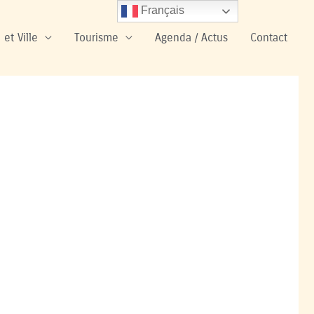
Français
 et Ville
Tourisme
Agenda / Actus
Contact