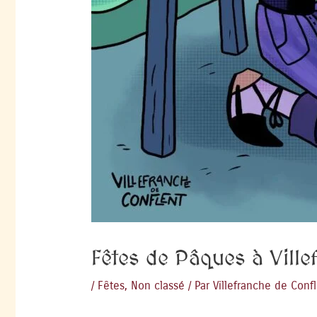
Fêtes de Pâques à Vill
/
Fêtes
,
Non classé
/ Par
Villefranche de Conf