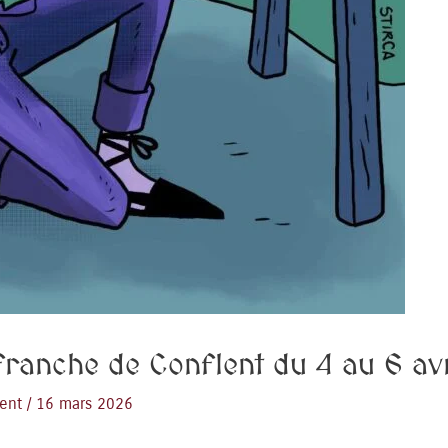
efranche de Conflent du 4 au 6 av
lent
/
16 mars 2026