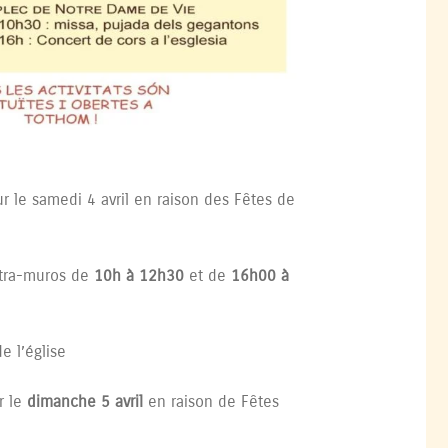
ur le samedi 4 avril en raison des Fêtes de
intra-muros de
10h à 12h30
et de
16h00 à
e l’église
r le
dimanche 5 avril
en raison de Fêtes