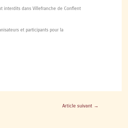
t interdits dans Villefranche de Conflent
isateurs et participants pour la
Article suivant
→