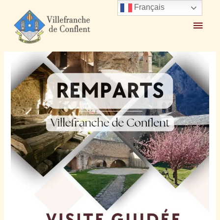
Français
Accueil
2026
avril
19
Visite Guidée des Remparts 24 et 29 avril 2026 à 15h