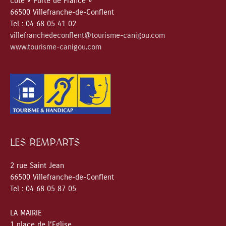
côté « Porte de France »
66500 Villefranche-de-Conflent
Tel : 04 68 05 41 02
villefranchedeconflent@tourisme-canigou.com
www.tourisme-canigou.com
LES REMPARTS
2 rue Saint Jean
66500 Villefranche-de-Conflent
Tel : 04 68 05 87 05
LA MAIRIE
1 place de l’Eglise