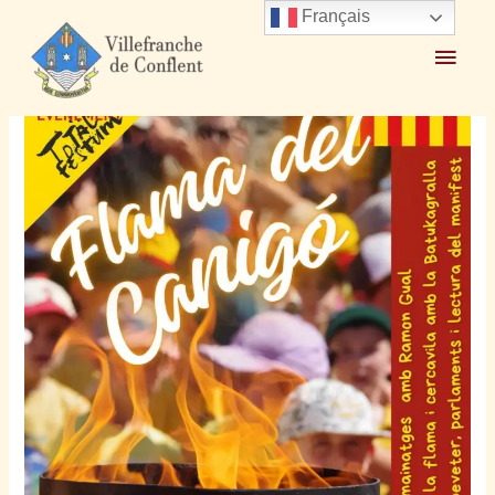
Français
Accueil
2026
juin
18
Saint Jean le mardi 23 Juin 2026