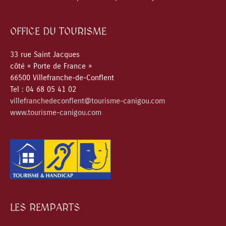
OFFICE DU TOURISME
33 rue Saint Jacques
côté « Porte de France »
66500 Villefranche-de-Conflent
Tel : 04 68 05 41 02
villefranchedeconflent@tourisme-canigou.com
www.tourisme-canigou.com
LES REMPARTS