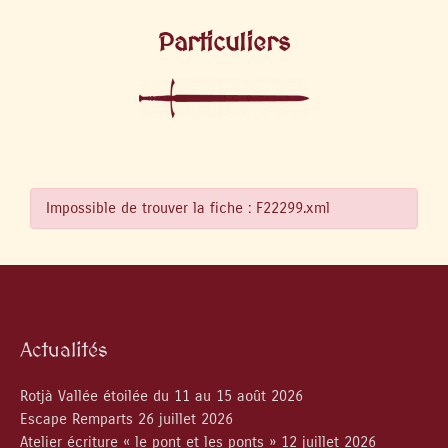
Particuliers
Impossible de trouver la fiche : F22299.xml
Actualités
Rotjà Vallée étoilée du 11 au 15 août 2026
Escape Remparts 26 juillet 2026
Atelier écriture « le pont et les ponts » 12 juillet 2026