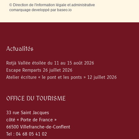
©
Direction de l'information légale et administrative
comarquage developpé par
baseo.io
Actualités
Rotjà Vallée étoilée du 11 au 15 août 2026
Escape Remparts 26 juillet 2026
Atelier écriture « le pont et les ponts » 12 juillet 2026
OFFICE DU TOURISME
33 rue Saint Jacques
côté « Porte de France »
66500 Villefranche-de-Conflent
Tel : 04 68 05 41 02