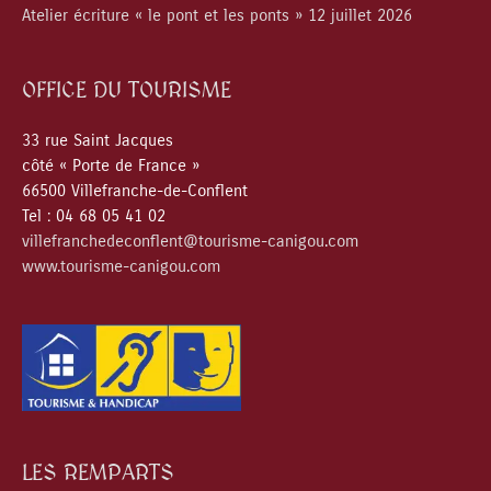
Atelier écriture « le pont et les ponts » 12 juillet 2026
OFFICE DU TOURISME
33 rue Saint Jacques
côté « Porte de France »
66500 Villefranche-de-Conflent
Tel : 04 68 05 41 02
villefranchedeconflent@tourisme-canigou.com
www.tourisme-canigou.com
LES REMPARTS