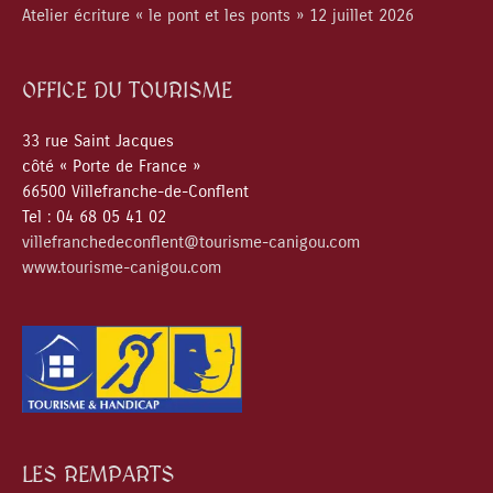
Atelier écriture « le pont et les ponts » 12 juillet 2026
OFFICE DU TOURISME
33 rue Saint Jacques
côté « Porte de France »
66500 Villefranche-de-Conflent
Tel : 04 68 05 41 02
villefranchedeconflent@tourisme-canigou.com
www.tourisme-canigou.com
LES REMPARTS