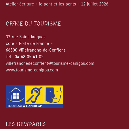
Atelier écriture « le pont et les ponts » 12 juillet 2026
OFFICE DU TOURISME
33 rue Saint Jacques
côté « Porte de France »
66500 Villefranche-de-Conflent
Tel : 04 68 05 41 02
villefranchedeconflent@tourisme-canigou.com
www.tourisme-canigou.com
LES REMPARTS