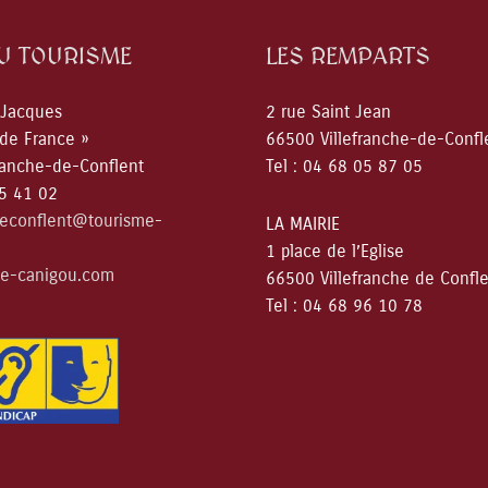
DU TOURISME
LES REMPARTS
 Jacques
2 rue Saint Jean
 de France »
66500 Villefranche-de-Confl
ranche-de-Conflent
Tel : 04 68 05 87 05
05 41 02
deconflent@tourisme-
LA MAIRIE
1 place de l’Eglise
e-canigou.com
66500 Villefranche de Confl
Tel : 04 68 96 10 78