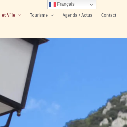
Français
 et Ville
Tourisme
Agenda / Actus
Contact