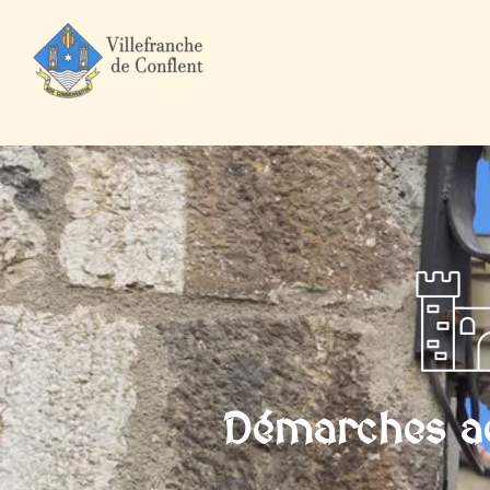
Accueil
Mairie et Ville
Démarches administratives
Professi
Démarches ad