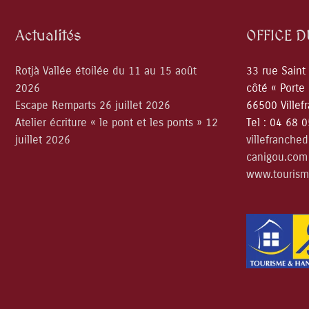
Actualités
OFFICE 
Rotjà Vallée étoilée du 11 au 15 août
33 rue Saint
2026
côté « Porte
Escape Remparts 26 juillet 2026
66500 Villef
Atelier écriture « le pont et les ponts » 12
Tel : 04 68 
juillet 2026
villefranche
canigou.com
www.tourism