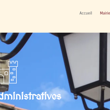
onnels
Accueil
Mairie
ministratives