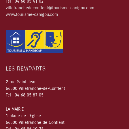
Tel : 04 68 05 41 02
villefranchedeconflent@tourisme-canigou.com
www.tourisme-canigou.com
LES REMPARTS
2 rue Saint Jean
66500 Villefranche-de-Conflent
Tel : 04 68 05 87 05
LA MAIRIE
1 place de l’Eglise
66500 Villefranche de Conflent