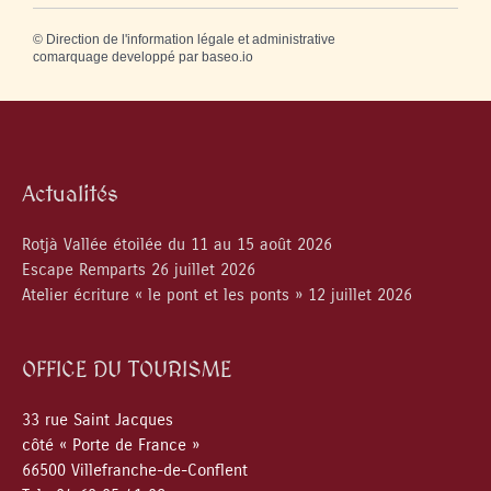
©
Direction de l'information légale et administrative
comarquage developpé par
baseo.io
Actualités
Rotjà Vallée étoilée du 11 au 15 août 2026
Escape Remparts 26 juillet 2026
Atelier écriture « le pont et les ponts » 12 juillet 2026
OFFICE DU TOURISME
33 rue Saint Jacques
côté « Porte de France »
66500 Villefranche-de-Conflent