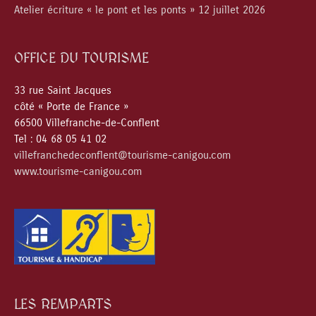
Atelier écriture « le pont et les ponts » 12 juillet 2026
OFFICE DU TOURISME
33 rue Saint Jacques
côté « Porte de France »
66500 Villefranche-de-Conflent
Tel : 04 68 05 41 02
villefranchedeconflent@tourisme-canigou.com
www.tourisme-canigou.com
LES REMPARTS