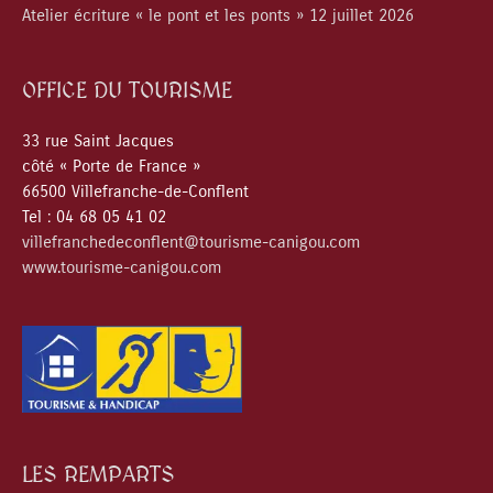
Atelier écriture « le pont et les ponts » 12 juillet 2026
OFFICE DU TOURISME
33 rue Saint Jacques
côté « Porte de France »
66500 Villefranche-de-Conflent
Tel : 04 68 05 41 02
villefranchedeconflent@tourisme-canigou.com
www.tourisme-canigou.com
LES REMPARTS