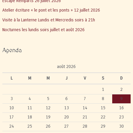
Escape Remparts 26 juillet 2026
Atelier écriture « le pont et les ponts » 12 juillet 2026
Visite à la Lanterne Lundis et Mercredis soirs à 21h
Nocturnes les lundis soirs juillet et août 2026
Agenda
août 2026
L
M
M
J
V
S
D
1
2
3
4
5
6
7
8
9
10
11
12
13
14
15
16
17
18
19
20
21
22
23
24
25
26
27
28
29
30