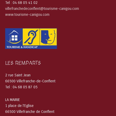
Tel : 04 68 05 41 02
villefranchedeconflent@tourisme-canigou.com
www.tourisme-canigou.com
LES REMPARTS
2 rue Saint Jean
66500 Villefranche-de-Conflent
Tel : 04 68 05 87 05
LA MAIRIE
1 place de l’Eglise
66500 Villefranche de Conflent