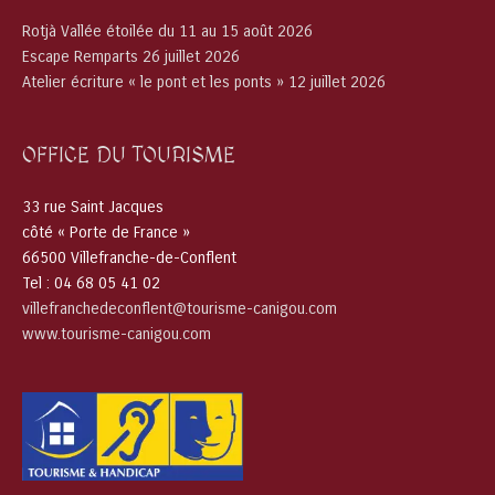
Rotjà Vallée étoilée du 11 au 15 août 2026
Escape Remparts 26 juillet 2026
Atelier écriture « le pont et les ponts » 12 juillet 2026
OFFICE DU TOURISME
33 rue Saint Jacques
côté « Porte de France »
66500 Villefranche-de-Conflent
Tel : 04 68 05 41 02
villefranchedeconflent@tourisme-canigou.com
www.tourisme-canigou.com