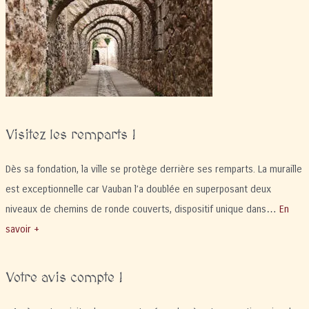
août
2026
Visitez les remparts !
Dès sa fondation, la ville se protège derrière ses remparts. La muraille
est exceptionnelle car Vauban l’a doublée en superposant deux
niveaux de chemins de ronde couverts, dispositif unique dans…
En
savoir +
Votre avis compte !