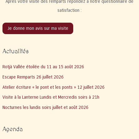
Après votre visite des remparts répondez à notre questionnaire de
satisfaction :
Je donne mon avis sur ma visite
Actualités
Rotjà Vallée étoilée du 11 au 15 août 2026
Escape Remparts 26 juillet 2026
Atelier écriture « le pont et les ponts » 12 juillet 2026
Visite à la Lanterne Lundis et Mercredis soirs à 21h
Nocturnes les lundis soirs juillet et août 2026
Agenda