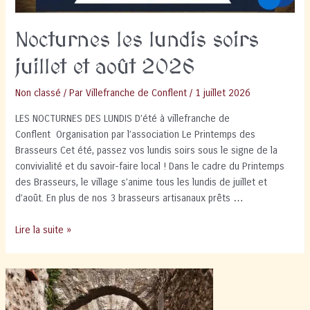
Nocturnes les lundis soirs
juillet et août 2026
Non classé
/ Par
Villefranche de Conflent
/
1 juillet 2026
LES NOCTURNES DES LUNDIS D’été à villefranche de
Conflent Organisation par l’association Le Printemps des
Brasseurs Cet été, passez vos lundis soirs sous le signe de la
convivialité et du savoir-faire local ! Dans le cadre du Printemps
des Brasseurs, le village s’anime tous les lundis de juillet et
d’août. En plus de nos 3 brasseurs artisanaux prêts …
Nocturnes
Lire la suite »
les
lundis
soirs
juillet
et