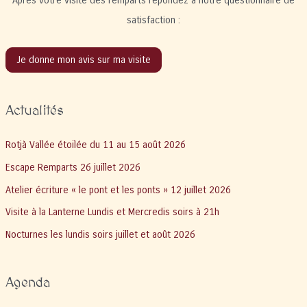
Après votre visite des remparts répondez à notre questionnaire de
satisfaction :
Je donne mon avis sur ma visite
Actualités
Rotjà Vallée étoilée du 11 au 15 août 2026
Escape Remparts 26 juillet 2026
Atelier écriture « le pont et les ponts » 12 juillet 2026
Visite à la Lanterne Lundis et Mercredis soirs à 21h
Nocturnes les lundis soirs juillet et août 2026
Agenda