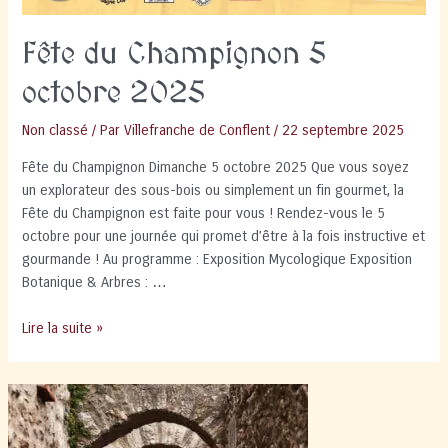
Fête du Champignon 5
octobre 2025
Non classé
/ Par
Villefranche de Conflent
/
22 septembre 2025
Fête du Champignon Dimanche 5 octobre 2025 Que vous soyez
un explorateur des sous-bois ou simplement un fin gourmet, la
Fête du Champignon est faite pour vous ! Rendez-vous le 5
octobre pour une journée qui promet d’être à la fois instructive et
gourmande ! Au programme : Exposition Mycologique Exposition
Botanique & Arbres : …
Fête
Lire la suite »
du
Champignon
5
octobre
2025