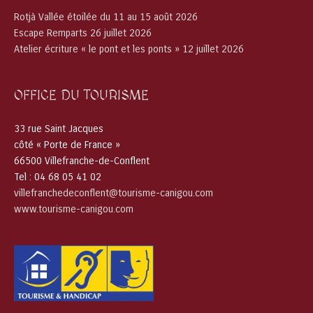
Rotjà Vallée étoilée du 11 au 15 août 2026
Escape Remparts 26 juillet 2026
Atelier écriture « le pont et les ponts » 12 juillet 2026
OFFICE DU TOURISME
33 rue Saint Jacques
côté « Porte de France »
66500 Villefranche-de-Conflent
Tel : 04 68 05 41 02
villefranchedeconflent@tourisme-canigou.com
www.tourisme-canigou.com