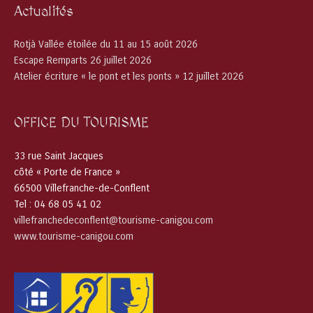
Actualités
Rotjà Vallée étoilée du 11 au 15 août 2026
Escape Remparts 26 juillet 2026
Atelier écriture « le pont et les ponts » 12 juillet 2026
OFFICE DU TOURISME
33 rue Saint Jacques
côté « Porte de France »
66500 Villefranche-de-Conflent
Tel : 04 68 05 41 02
villefranchedeconflent@tourisme-canigou.com
www.tourisme-canigou.com