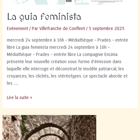
La guia feminista
Evènement
/ Par
Villefranche de Conflent
/
5 septembre 2025
mercredi 24 septembre à 16h – Médiathèque – Prades – entrée
libre La guia feminista mercredi 24 septembre à 16h –
Médiathèque – Prades – entrée libre La compagnie Encima
présente leur nouvelle création sous forme d’émission dans
laquelle elle interroge et déconstruit le modèle patriarcal, les
croyances, les clichés, les stéréotypes. Le spectacle aborde et
les …
La
Lire la suite »
guia
feminista