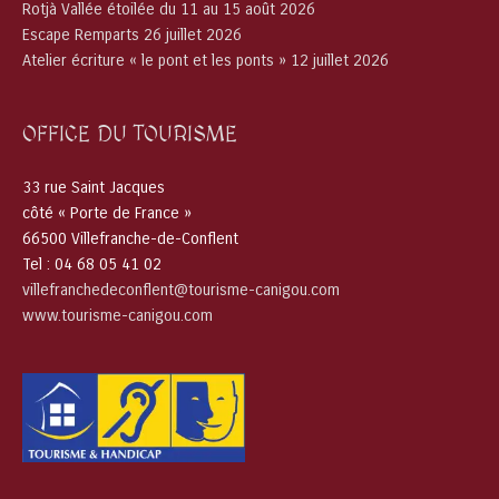
Rotjà Vallée étoilée du 11 au 15 août 2026
Escape Remparts 26 juillet 2026
Atelier écriture « le pont et les ponts » 12 juillet 2026
OFFICE DU TOURISME
33 rue Saint Jacques
côté « Porte de France »
66500 Villefranche-de-Conflent
Tel : 04 68 05 41 02
villefranchedeconflent@tourisme-canigou.com
www.tourisme-canigou.com