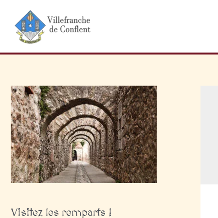
Aller
au
contenu
Visitez les remparts !