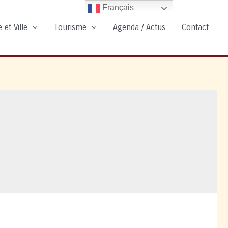
Français
 et Ville
Tourisme
Agenda / Actus
Contact