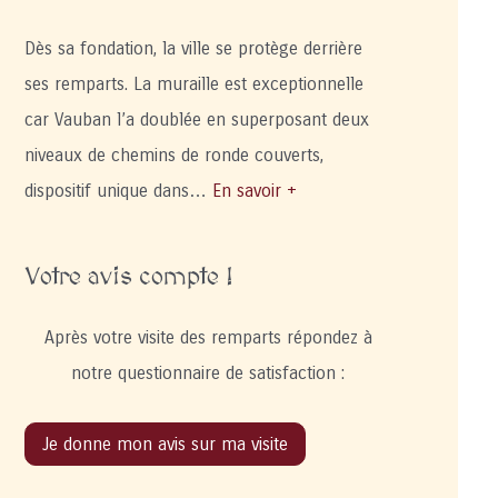
Dès sa fondation, la ville se protège derrière
ses remparts. La muraille est exceptionnelle
car Vauban l’a doublée en superposant deux
niveaux de chemins de ronde couverts,
dispositif unique dans…
En savoir +
Votre avis compte !
Après votre visite des remparts répondez à
notre questionnaire de satisfaction :
Je donne mon avis sur ma visite