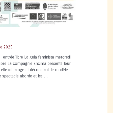
re 2025
 entrée libre La guia feminista mercredi
libre La compagnie Encima présente leur
elle interroge et déconstruit le modèle
 Le spectacle aborde et les …