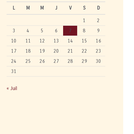
L
M
M
J
V
S
D
1
2
3
4
5
6
7
8
9
10
11
12
13
14
15
16
17
18
19
20
21
22
23
24
25
26
27
28
29
30
31
« Juil