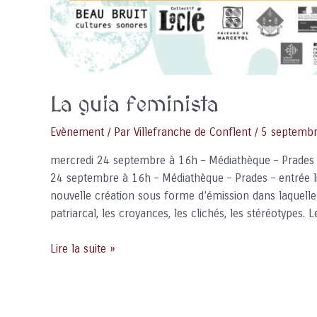
La guia feminista
Evènement
/ Par
Villefranche de Conflent
/
5 septemb
mercredi 24 septembre à 16h – Médiathèque – Prades –
24 septembre à 16h – Médiathèque – Prades – entrée 
nouvelle création sous forme d’émission dans laquelle 
patriarcal, les croyances, les clichés, les stéréotypes.
La
Lire la suite »
guia
feminista