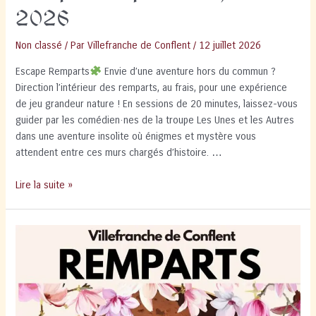
2026
Non classé
/ Par
Villefranche de Conflent
/
12 juillet 2026
Escape Remparts
Envie d’une aventure hors du commun ?
Direction l’intérieur des remparts, au frais, pour une expérience
de jeu grandeur nature ! En sessions de 20 minutes, laissez-vous
guider par les comédien·nes de la troupe Les Unes et les Autres
dans une aventure insolite où énigmes et mystère vous
attendent entre ces murs chargés d’histoire. …
Escape
Lire la suite »
Remparts
26
juillet
2026