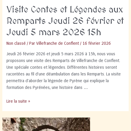
Visite Contes et Légendes aux
Remparts Jeudi 26 février et
Jeudi 5 mars 2026 15h
Non classé
/ Par
Villefranche de Conflent
/
16 février 2026
Jeudi 26 février 2026 et jeudi 5 mars 2026 à 15h, nous vous
proposons une visite des Remparts de Villefranche de Conflent.
Une spéciale contes et légendes. Différentes histoires seront
racontées au fil d’une déambulation dans les Remparts. La visite
permettra d’aborder la légende de Pyrène qui explique la
formation des Pyrénées, une histoire dans …
Visite
Lire la suite »
Contes
et
Légendes
aux