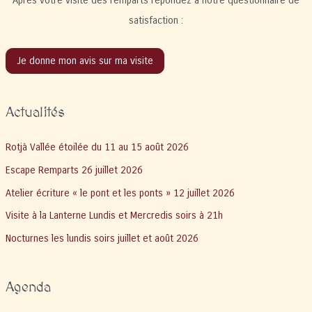
Après votre visite des remparts répondez à notre questionnaire de
satisfaction :
Je donne mon avis sur ma visite
Actualités
Rotjà Vallée étoilée du 11 au 15 août 2026
Escape Remparts 26 juillet 2026
Atelier écriture « le pont et les ponts » 12 juillet 2026
Visite à la Lanterne Lundis et Mercredis soirs à 21h
Nocturnes les lundis soirs juillet et août 2026
Agenda