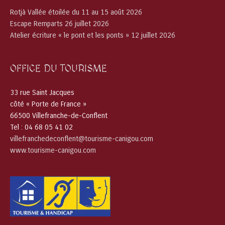
Rotjà Vallée étoilée du 11 au 15 août 2026
Escape Remparts 26 juillet 2026
Atelier écriture « le pont et les ponts » 12 juillet 2026
OFFICE DU TOURISME
33 rue Saint Jacques
côté « Porte de France »
66500 Villefranche-de-Conflent
Tel : 04 68 05 41 02
villefranchedeconflent@tourisme-canigou.com
www.tourisme-canigou.com