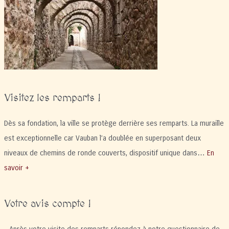
à
20h
Visitez les remparts !
Dès sa fondation, la ville se protège derrière ses remparts. La muraille
est exceptionnelle car Vauban l’a doublée en superposant deux
niveaux de chemins de ronde couverts, dispositif unique dans…
En
savoir +
Votre avis compte !