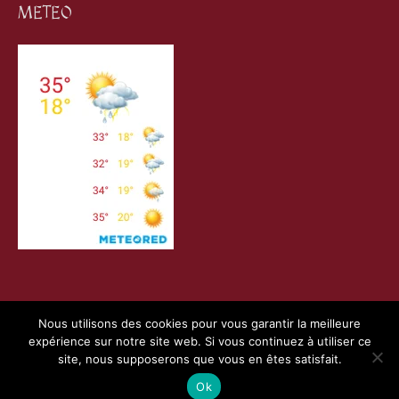
METEO
Nous utilisons des cookies pour vous garantir la meilleure
expérience sur notre site web. Si vous continuez à utiliser ce
Copyright © 2026
Villefranche de Conflent
| Création
Webness
&
site, nous supposerons que vous en êtes satisfait.
Pointnet
|
Mentions Légales
|
Charte RGPD
Ok