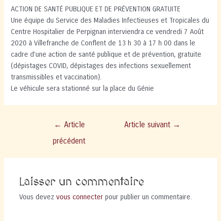
ACTION DE SANTÉ PUBLIQUE ET DE PRÉVENTION GRATUITE
Une équipe du Service des Maladies Infectieuses et Tropicales du
Centre Hospitalier de Perpignan interviendra ce vendredi 7 Août
2020 à Villefranche de Conflent de 13 h 30 à 17 h 00 dans le
cadre d’une action de santé publique et de prévention, gratuite
(dépistages COVID, dépistages des infections sexuellement
transmissibles et vaccination).
Le véhicule sera stationné sur la place du Génie
Navigation
←
Article
Article suivant
→
de
précédent
l’article
Laisser un commentaire
Vous devez
vous connecter
pour publier un commentaire.