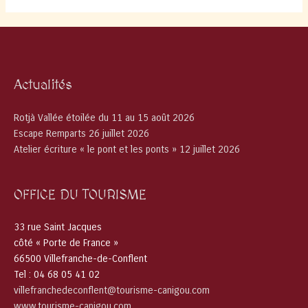
Actualités
Rotjà Vallée étoilée du 11 au 15 août 2026
Escape Remparts 26 juillet 2026
Atelier écriture « le pont et les ponts » 12 juillet 2026
OFFICE DU TOURISME
33 rue Saint Jacques
côté « Porte de France »
66500 Villefranche-de-Conflent
Tel : 04 68 05 41 02
villefranchedeconflent@tourisme-canigou.com
www.tourisme-canigou.com