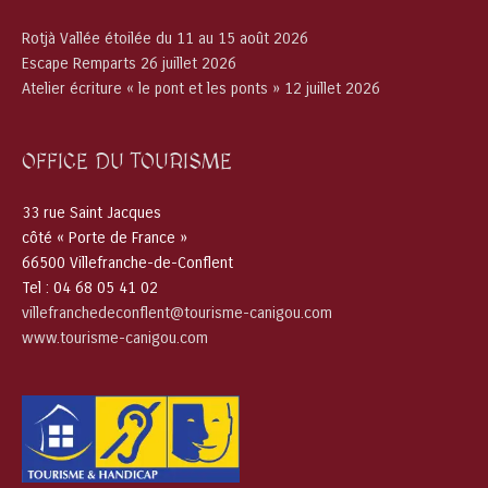
Rotjà Vallée étoilée du 11 au 15 août 2026
Escape Remparts 26 juillet 2026
Atelier écriture « le pont et les ponts » 12 juillet 2026
OFFICE DU TOURISME
33 rue Saint Jacques
côté « Porte de France »
66500 Villefranche-de-Conflent
Tel : 04 68 05 41 02
villefranchedeconflent@tourisme-canigou.com
www.tourisme-canigou.com