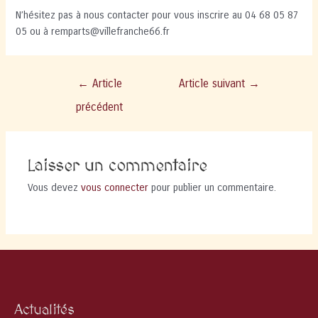
N’hésitez pas à nous contacter pour vous inscrire au 04 68 05 87
05 ou à remparts@villefranche66.fr
Navigation
←
Article
Article suivant
→
de
précédent
l’article
Laisser un commentaire
Vous devez
vous connecter
pour publier un commentaire.
Actualités