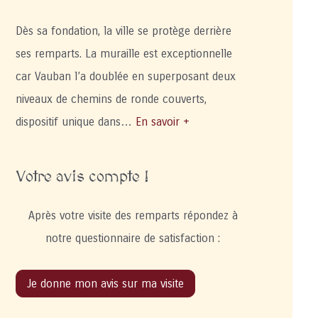
Dès sa fondation, la ville se protège derrière
ses remparts. La muraille est exceptionnelle
car Vauban l’a doublée en superposant deux
niveaux de chemins de ronde couverts,
dispositif unique dans…
En savoir +
Votre avis compte !
Après votre visite des remparts répondez à
notre questionnaire de satisfaction :
Je donne mon avis sur ma visite