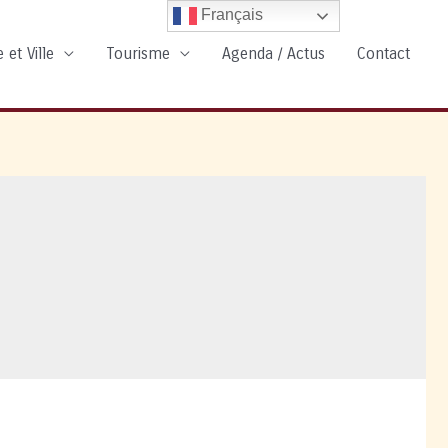
Français
 et Ville
Tourisme
Agenda / Actus
Contact