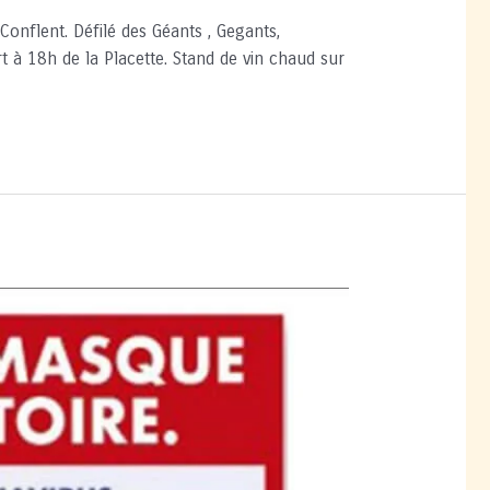
onflent. Défilé des Géants , Gegants,
t à 18h de la Placette. Stand de vin chaud sur