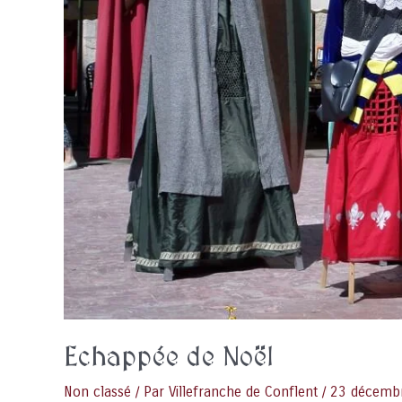
Echappée de Noël
Non classé
/ Par
Villefranche de Conflent
/
23 décemb