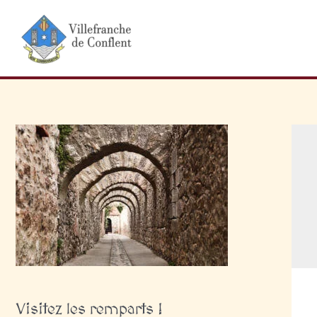
Aller
au
contenu
Visitez les remparts !