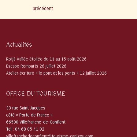
de
précédent
l’article
Actualités
Rotjà Vallée étoilée du 11 au 15 août 2026
Escape Remparts 26 juillet 2026
Atelier écriture « le pont et les ponts » 12 juillet 2026
OFFICE DU TOURISME
33 rue Saint Jacques
côté « Porte de France »
66500 Villefranche-de-Conflent
Tel : 04 68 05 41 02
villefranchedeconflent@tourisme-canigou.com