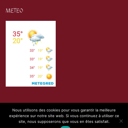
METEO
Nous utilisons des cookies pour vous garantir la meilleure
expérience sur notre site web. Si vous continuez à utiliser ce
Copyright © 2026
Villefranche de Conflent
| Création
Webness
&
site, nous supposerons que vous en êtes satisfait.
Pointnet
|
Mentions Légales
|
Charte RGPD