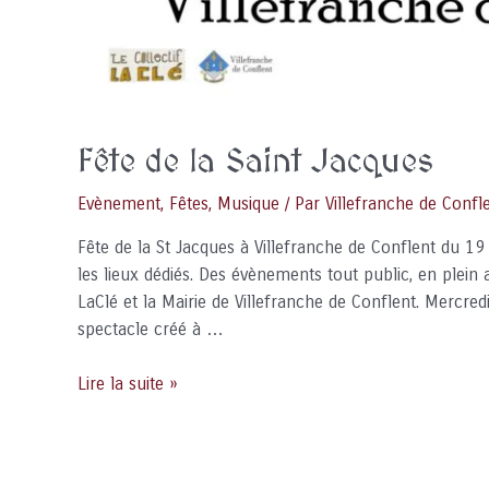
Fête de la Saint Jacques
Evènement
,
Fêtes
,
Musique
/ Par
Villefranche de Confl
Fête de la St Jacques à Villefranche de Conflent du 19 a
les lieux dédiés. Des évènements tout public, en plein
LaClé et la Mairie de Villefranche de Conflent. Mercredi
spectacle créé à …
Fête
Lire la suite »
de
la
Saint