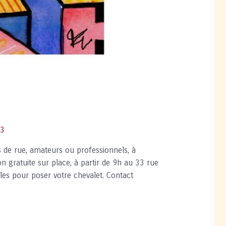
23
es de rue, amateurs ou professionnels, à
on gratuite sur place, à partir de 9h au 33 rue
bles pour poser votre chevalet. Contact