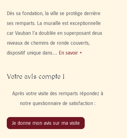
Dès sa fondation, la ville se protège derrière
ses remparts. La muraille est exceptionnelle
car Vauban l’a doublée en superposant deux
niveaux de chemins de ronde couverts,
dispositif unique dans…
En savoir +
Votre avis compte !
Après votre visite des remparts répondez à
notre questionnaire de satisfaction :
Je donne mon avis sur ma visite