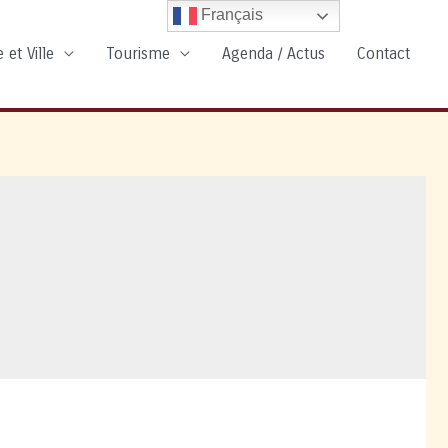
Français
 et Ville
Tourisme
Agenda / Actus
Contact