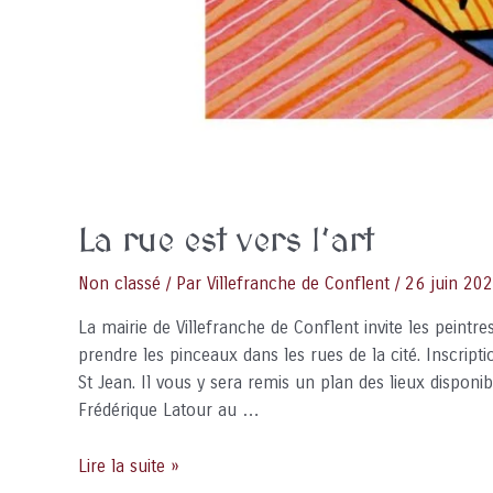
La rue est vers l’art
Non classé
/ Par
Villefranche de Conflent
/
26 juin 20
La mairie de Villefranche de Conflent invite les peintr
prendre les pinceaux dans les rues de la cité. Inscripti
St Jean. Il vous y sera remis un plan des lieux disponi
Frédérique Latour au …
La
Lire la suite »
rue