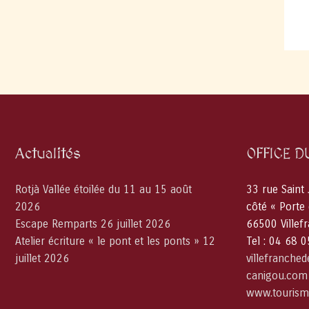
Actualités
OFFICE D
Rotjà Vallée étoilée du 11 au 15 août
33 rue Saint
2026
côté « Porte
Escape Remparts 26 juillet 2026
66500 Villef
Atelier écriture « le pont et les ponts » 12
Tel : 04 68 
juillet 2026
villefranche
canigou.com
www.tourism