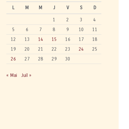
L
M
M
J
V
S
D
1
2
3
4
5
6
7
8
9
10
11
12
13
14
15
16
17
18
19
20
21
22
23
24
25
26
27
28
29
30
« Mai
Juil »