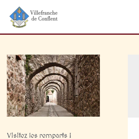
Aller
au
contenu
Visitez les remparts !