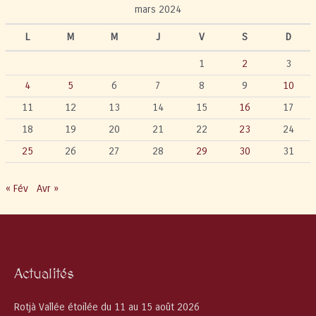
mars 2024
L
M
M
J
V
S
D
1
2
3
4
5
6
7
8
9
10
11
12
13
14
15
16
17
18
19
20
21
22
23
24
25
26
27
28
29
30
31
« Fév
Avr »
Actualités
Rotjà Vallée étoilée du 11 au 15 août 2026