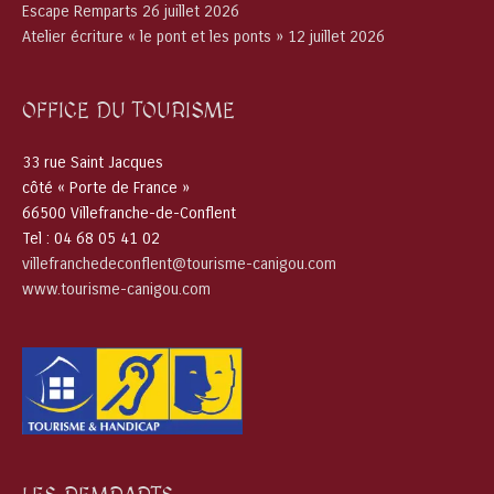
Escape Remparts 26 juillet 2026
Atelier écriture « le pont et les ponts » 12 juillet 2026
OFFICE DU TOURISME
33 rue Saint Jacques
côté « Porte de France »
66500 Villefranche-de-Conflent
Tel : 04 68 05 41 02
villefranchedeconflent@tourisme-canigou.com
www.tourisme-canigou.com