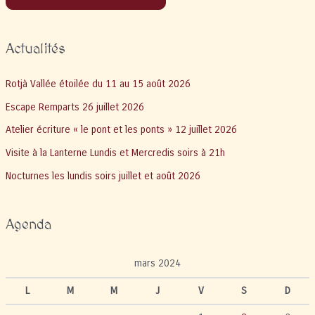
Actualités
Rotjà Vallée étoilée du 11 au 15 août 2026
Escape Remparts 26 juillet 2026
Atelier écriture « le pont et les ponts » 12 juillet 2026
Visite à la Lanterne Lundis et Mercredis soirs à 21h
Nocturnes les lundis soirs juillet et août 2026
Agenda
mars 2024
L
M
M
J
V
S
D