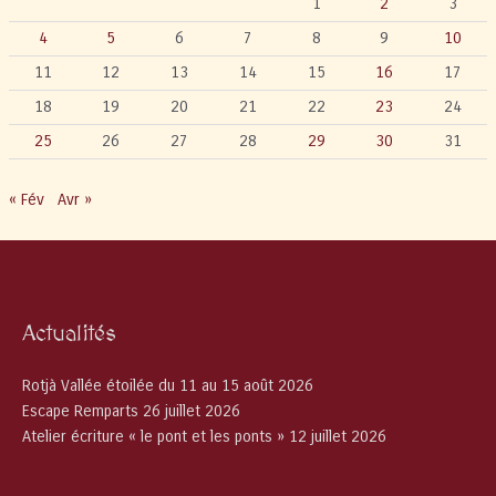
1
2
3
4
5
6
7
8
9
10
11
12
13
14
15
16
17
18
19
20
21
22
23
24
25
26
27
28
29
30
31
« Fév
Avr »
Actualités
Rotjà Vallée étoilée du 11 au 15 août 2026
Escape Remparts 26 juillet 2026
Atelier écriture « le pont et les ponts » 12 juillet 2026