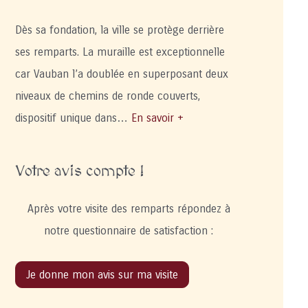
Dès sa fondation, la ville se protège derrière
ses remparts. La muraille est exceptionnelle
car Vauban l’a doublée en superposant deux
niveaux de chemins de ronde couverts,
dispositif unique dans…
En savoir +
Votre avis compte !
Après votre visite des remparts répondez à
notre questionnaire de satisfaction :
Je donne mon avis sur ma visite