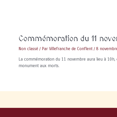
Commémoration du 11 nov
Non classé
/ Par
Villefranche de Conflent
/
8 novembr
La commémoration du 11 novembre aura lieu à 10h, ce
monument aux morts.