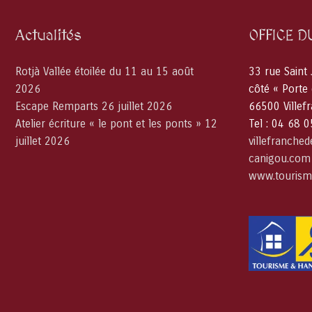
Actualités
OFFICE D
Rotjà Vallée étoilée du 11 au 15 août
33 rue Saint
2026
côté « Porte
Escape Remparts 26 juillet 2026
66500 Villef
Atelier écriture « le pont et les ponts » 12
Tel : 04 68 
juillet 2026
villefranche
canigou.com
www.tourism