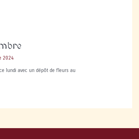
embre
e 2024
 lundi avec un dépôt de fleurs au