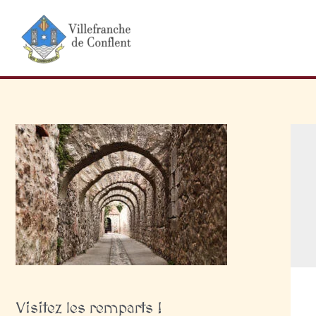
Aller
au
contenu
Visitez les remparts !