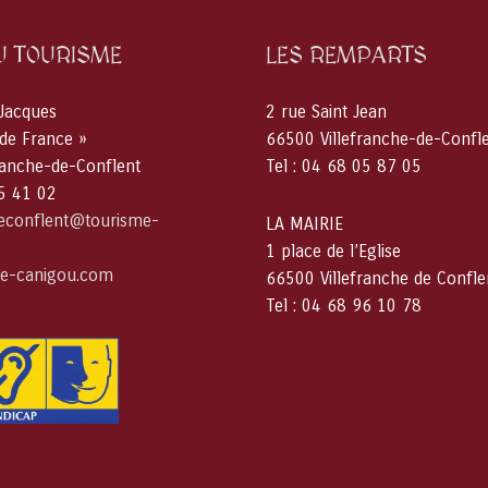
U TOURISME
LES REMPARTS
 Jacques
2 rue Saint Jean
 de France »
66500 Villefranche-de-Confl
ranche-de-Conflent
Tel : 04 68 05 87 05
05 41 02
deconflent@tourisme-
LA MAIRIE
1 place de l’Eglise
e-canigou.com
66500 Villefranche de Confle
Tel : 04 68 96 10 78