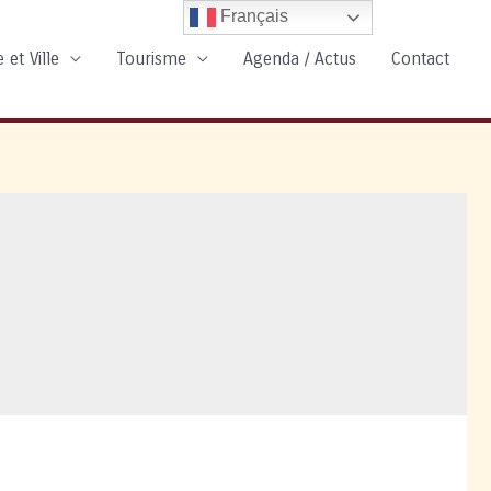
Français
 et Ville
Tourisme
Agenda / Actus
Contact