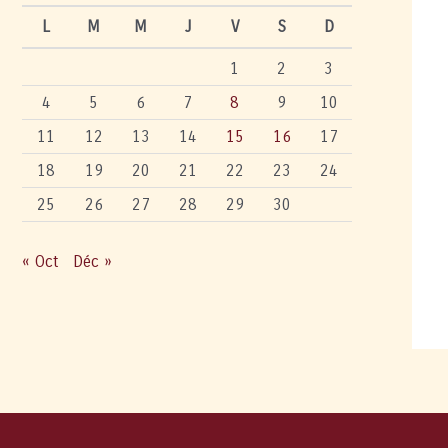
L
M
M
J
V
S
D
1
2
3
4
5
6
7
8
9
10
11
12
13
14
15
16
17
18
19
20
21
22
23
24
25
26
27
28
29
30
« Oct
Déc »