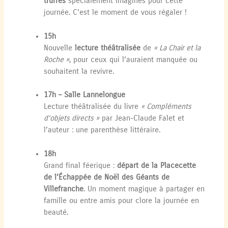
truffés
spécialement imaginés pour cette
journée. C’est le moment de vous régaler !
15h
Nouvelle
lecture théâtralisée
de
« La Chair et la
Roche »
, pour ceux qui l’auraient manquée ou
souhaitent la revivre.
17h – Salle Lannelongue
Lecture théâtralisée du livre
« Compléments
d’objets directs »
par Jean-Claude Falet et
l’auteur : une parenthèse littéraire.
18h
Grand final féerique :
départ de la Placecette
de l’Échappée de Noël des Géants de
Villefranche
. Un moment magique à partager en
famille ou entre amis pour clore la journée en
beauté.