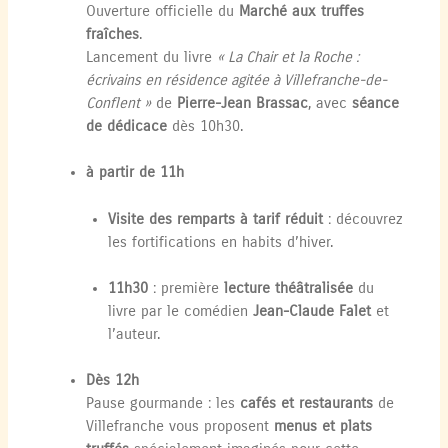
Ouverture officielle du
Marché aux truffes
fraîches
.
Lancement du livre
« La Chair et la Roche :
écrivains en résidence agitée à Villefranche-de-
Conflent »
de
Pierre-Jean Brassac
, avec
séance
de dédicace
dès 10h30.
à partir de 11h
Visite des remparts à tarif réduit
: découvrez
les fortifications en habits d’hiver.
11h30
: première
lecture théâtralisée
du
livre par le comédien
Jean-Claude Falet
et
l’auteur.
Dès 12h
Pause gourmande : les
cafés et restaurants
de
Villefranche vous proposent
menus et plats